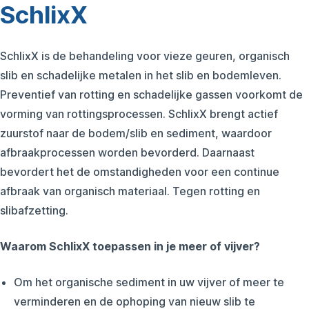
SchlixX
SchlixX is de behandeling voor vieze geuren, organisch
slib en schadelijke metalen in het slib en bodemleven.
Preventief van rotting en schadelijke gassen voorkomt de
vorming van rottingsprocessen. SchlixX brengt actief
zuurstof naar de bodem/slib en sediment, waardoor
afbraakprocessen worden bevorderd. Daarnaast
bevordert het de omstandigheden voor een continue
afbraak van organisch materiaal. Tegen rotting en
slibafzetting.
Waarom SchlixX toepassen in je meer of vijver?
Om het organische sediment in uw vijver of meer te
verminderen en de ophoping van nieuw slib te